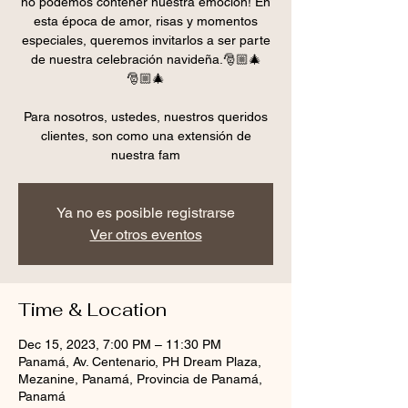
no podemos contener nuestra emoción! En
esta época de amor, risas y momentos
especiales, queremos invitarlos a ser parte
de nuestra celebración navideña.🎅🏼🎄
🎅🏼🎄
Para nosotros, ustedes, nuestros queridos
clientes, son como una extensión de
nuestra fam
Ya no es posible registrarse
Ver otros eventos
Time & Location
Dec 15, 2023, 7:00 PM – 11:30 PM
Panamá, Av. Centenario, PH Dream Plaza,
Mezanine, Panamá, Provincia de Panamá,
Panamá