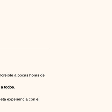
increíble a pocas horas de 
 a todos
.
sta experiencia con el 