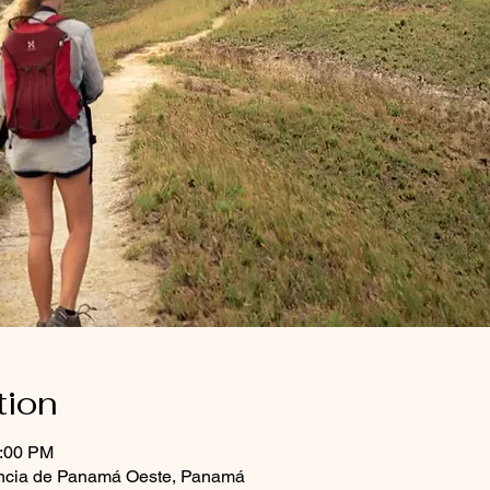
tion
2:00 PM
vincia de Panamá Oeste, Panamá