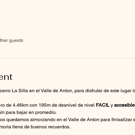
ther guests
ent
erro La Silla en el Valle de Anton, para disfrutar de este lugar 
dero de 4.46km con 195m de desnivel de nivel 
FACIL
 y 
accesible
in para bajar en promedio.
os quedamos almorzando en el Valle de Anton para finisalizar e
moria llena de buenos recuerdos.