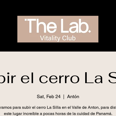
ir el cerro La S
Sat, Feb 24
  |  
Antón
amos para subir el cerro La Silla en el Valle de Anton, para dis
este lugar increíble a pocas horas de la cuidad de Panamá.