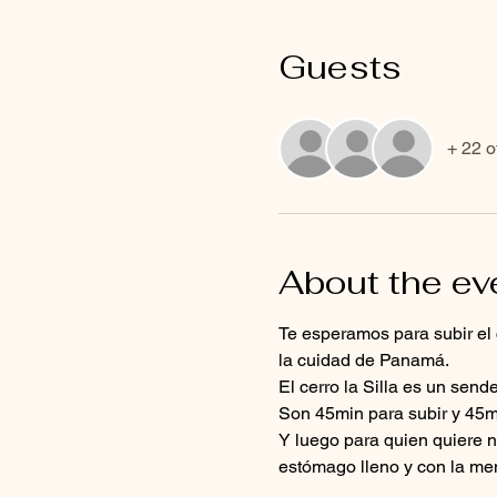
Guests
+ 22 o
About the ev
Te esperamos para subir el c
la cuidad de Panamá.
El cerro la Silla es un sen
Son 45min para subir y 45m
Y luego para quien quiere n
estómago lleno y con la me