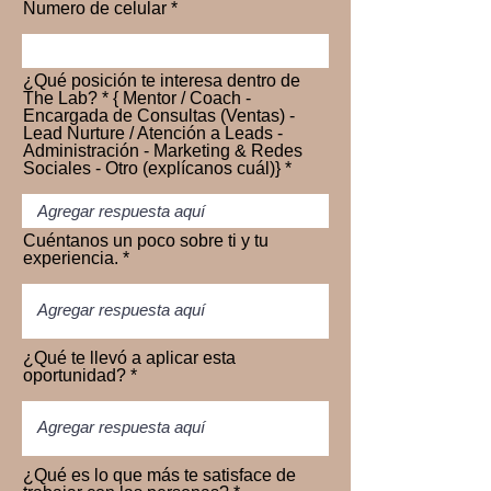
Numero de celular
¿Qué posición te interesa dentro de
The Lab? * { Mentor / Coach -
Encargada de Consultas (Ventas) -
Lead Nurture / Atención a Leads -
Administración - Marketing & Redes
Sociales - Otro (explícanos cuál)}
Cuéntanos un poco sobre ti y tu
experiencia.
¿Qué te llevó a aplicar esta
oportunidad?
¿Qué es lo que más te satisface de