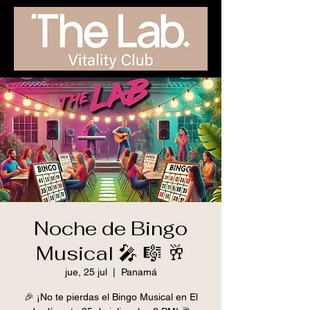
Noche de Bingo
Musical 🎤 🎼 🥂
jue, 25 jul
  |  
Panamá
🎉 ¡No te pierdas el Bingo Musical en El