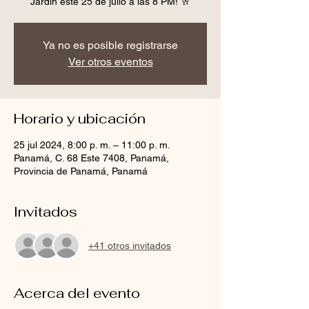
Jardín este 25 de julio a las 8 PM! 🥂
Ya no es posible registrarse
Ver otros eventos
Horario y ubicación
25 jul 2024, 8:00 p. m. – 11:00 p. m.
Panamá, C. 68 Este 7408, Panamá,
Provincia de Panamá, Panamá
Invitados
+41 otros invitados
Acerca del evento