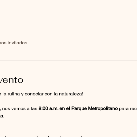
ros invitados
vento
a rutina y conectar con la naturaleza! 
, nos vemos a las 
8:00 a.m. en el Parque Metropolitano
 para rec
ta
.