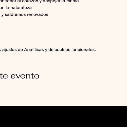
ntrenar el corazón y despejar la mente
en la naturaleza
o y saldremos renovados
ajustes de Analíticas y de cookies funcionales.
te evento