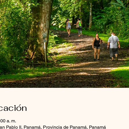
icación
:00 a. m.
n Pablo II, Panamá, Provincia de Panamá, Panamá