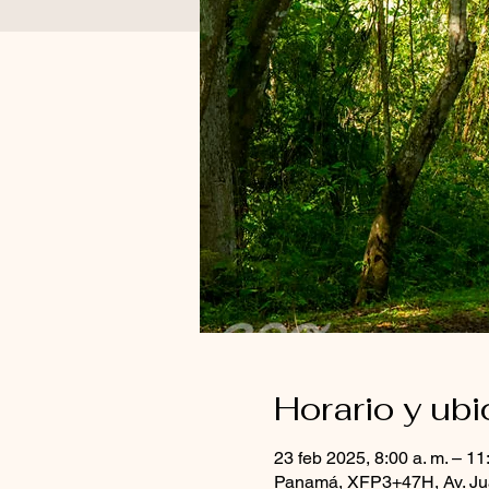
Horario y ub
23 feb 2025, 8:00 a. m. – 11
Panamá, XFP3+47H, Av. Jua