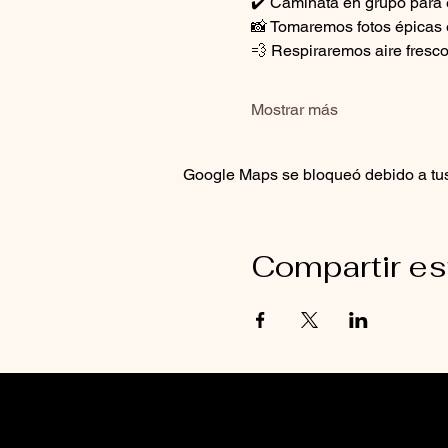
✔️ Caminata en grupo para e
📸 Tomaremos fotos épicas 
💨 Respiraremos aire fresc
Mostrar más
Google Maps se bloqueó debido a tus 
Compartir es