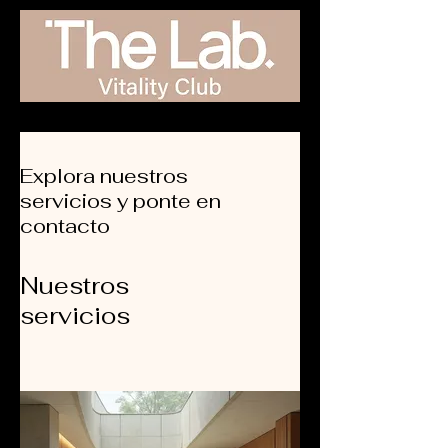
Explora nuestros
servicios y ponte en
contacto
Nuestros
servicios