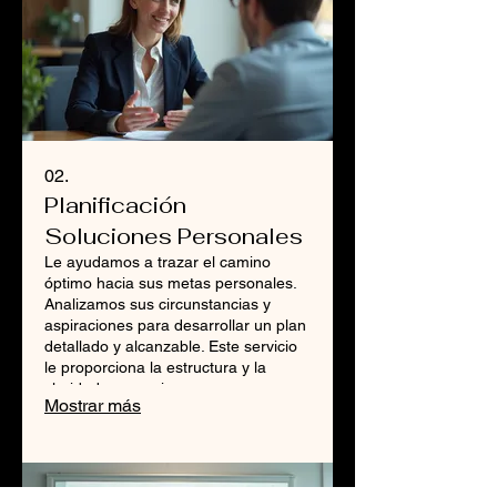
02.
Planificación
Soluciones Personales
Le ayudamos a trazar el camino
óptimo hacia sus metas personales.
Analizamos sus circunstancias y
aspiraciones para desarrollar un plan
detallado y alcanzable. Este servicio
le proporciona la estructura y la
claridad necesarias para avanzar con
Mostrar más
confianza.