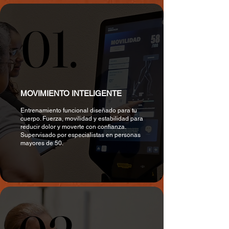
01.
01.
MOVIMIENTO INTELIGENTE
Entrenamiento funcional diseñado para tu
cuerpo. Fuerza, movilidad y estabilidad para
reducir dolor y moverte con confianza.
Supervisado por especialistas en personas
mayores de 50.