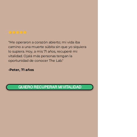
"Me operaron a corazón abierto; mi vida iba
camino a una muerte súbita sin que yo siquiera
lo supiera. Hoy, a mis 71 años, recuperé mi
vitalidad. Ojalá más personas tengan la
oportunidad de conocer The Lab."
-Peter, 71 años
QUIERO RECUPERAR MI VITALIDAD