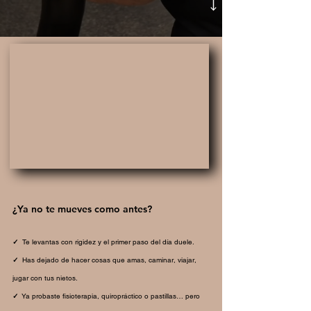
¿Ya no te mueves como antes?
✓
Te levantas con rigidez y el primer paso del día duele.
✓
Has dejado de hacer cosas que amas, caminar, viajar,
jugar con tus nietos.
✓
Ya probaste fisioterapia, quiropráctico o pastillas… pero