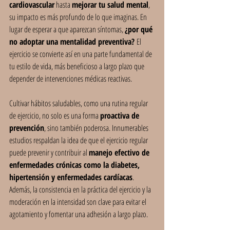
cardiovascular
 hasta 
mejorar tu salud mental
, 
su impacto es más profundo de lo que imaginas. En 
lugar de esperar a que aparezcan síntomas, 
¿por qué 
no adoptar una mentalidad preventiva? 
El 
ejercicio se convierte así en una parte fundamental de 
tu estilo de vida, más beneficioso a largo plazo que 
depender de intervenciones médicas reactivas.
Cultivar hábitos saludables, como una rutina regular 
de ejercicio, no solo es una forma 
proactiva de 
prevención
, sino también poderosa. Innumerables 
estudios respaldan la idea de que el ejercicio regular 
puede prevenir y contribuir al 
manejo efectivo de 
enfermedades crónicas como la diabetes, 
hipertensión y enfermedades cardíacas
. 
Además, la consistencia en la práctica del ejercicio y la 
moderación en la intensidad son clave para evitar el 
agotamiento y fomentar una adhesión a largo plazo.