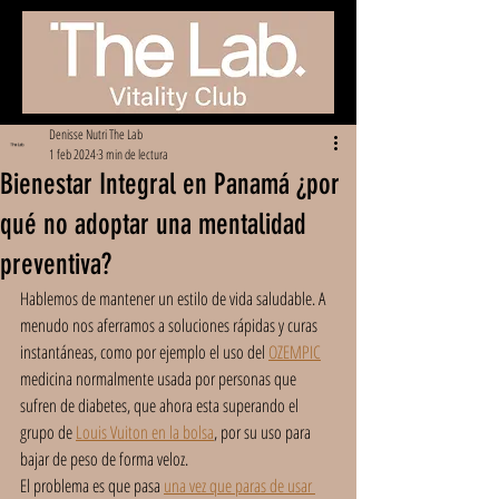
Denisse Nutri The Lab
1 feb 2024
3 min de lectura
Bienestar Integral en Panamá ¿por
qué no adoptar una mentalidad
preventiva?
Hablemos de mantener un estilo de vida saludable. A 
menudo nos aferramos a soluciones rápidas y curas 
instantáneas, como por ejemplo el uso del 
OZEMPIC
medicina normalmente usada por personas que 
sufren de diabetes, que ahora esta superando el 
grupo de 
Louis Vuiton en la bolsa
, por su uso para 
bajar de peso de forma veloz. 
El problema es que pasa 
una vez que paras de usar 