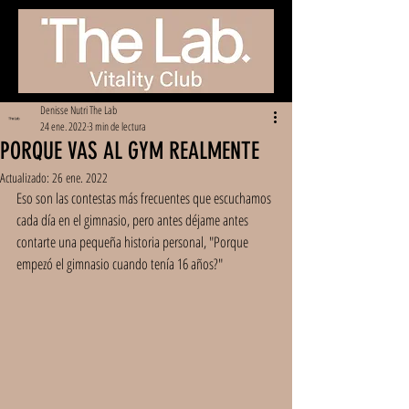
Denisse Nutri The Lab
24 ene. 2022
3 min de lectura
PORQUE VAS AL GYM REALMENTE
Actualizado:
26 ene. 2022
Eso son las contestas más frecuentes que escuchamos 
cada día en el gimnasio, pero antes déjame antes 
contarte una pequeña historia personal, "Porque 
empezó el gimnasio cuando tenía 16 años?"