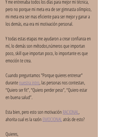
Y me entrenaba todos los días para mejor mi técnica, 
pero no porque mi meta era de ser gimnasta olímpico, 
mi meta era ser mas eficiente para ser mejor y ganar a 
los demás, esa era mi motivación personal.
Y todas estas etapas me ayudaron a crear confianza en 
mí, lo demás son métodos,números que importan 
poco, skill que importan poco, lo importante es que 
emoción te crea.
Cuando preguntamos "Porque quieres entrenar" 
durante 
nuestra intro
, las personas nos contestan, 
“Quiero ser fit”, “Quiero perder peso”, “Quiero estar 
en buena salud”.
Esta bien, pero esto son motivación 
RACIONAL
, 
ahorita cual es la razón 
EMOCIONAL
 atrás de esto?
Quieres,