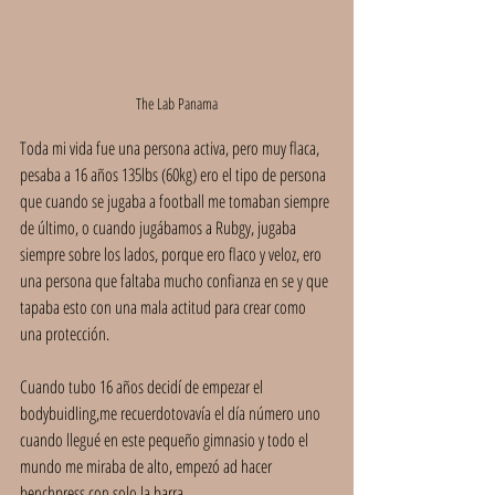
The Lab Panama
Toda mi vida fue una persona activa, pero muy flaca, 
pesaba a 16 años 135lbs (60kg) ero el tipo de persona 
que cuando se jugaba a football me tomaban siempre 
de último, o cuando jugábamos a Rubgy, jugaba 
siempre sobre los lados, porque ero flaco y veloz, ero 
una persona que faltaba mucho confianza en se y que 
tapaba esto con una mala actitud para crear como 
una protección.
Cuando tubo 16 años decidí de empezar el 
bodybuidling,me recuerdotovavía el día número uno 
cuando llegué en este pequeño gimnasio y todo el 
mundo me miraba de alto, empezó ad hacer 
benchpress con solo la barra.